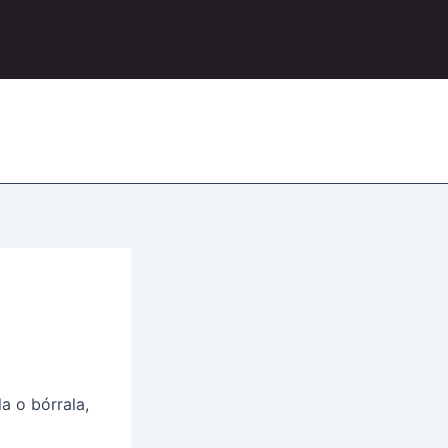
a o bórrala,