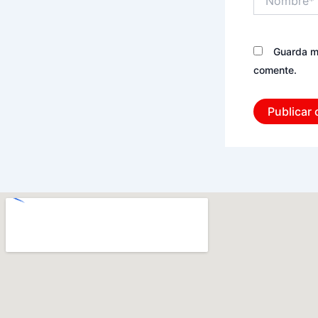
Guarda mi
comente.