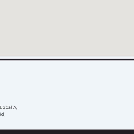
 Local A,
id