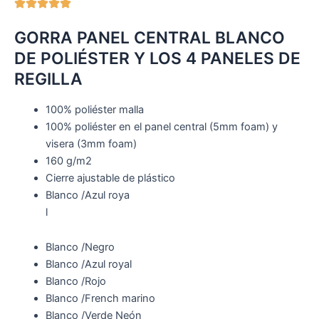
GORRA PANEL CENTRAL BLANCO
DE POLIÉSTER Y LOS 4 PANELES DE
REGILLA
100% poliéster malla
100% poliéster en el panel central (5mm foam) y
visera (3mm foam)
160 g/m2
Cierre ajustable de plástico
Blanco /Azul roya
l
Blanco /Negro
Blanco /Azul royal
Blanco /Rojo
Blanco /French marino
Blanco /Verde Neón