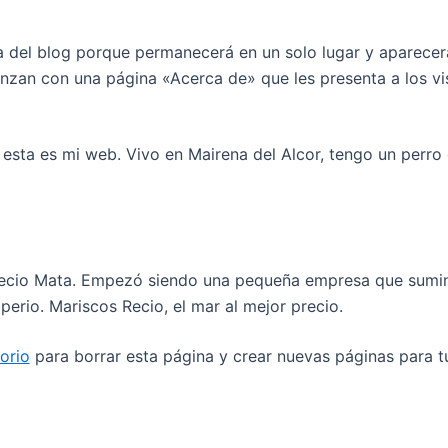
a del blog porque permanecerá en un solo lugar y aparecerá 
zan con una página «Acerca de» que les presenta a los visi
esta es mi web. Vivo en Mairena del Alcor, tengo un perro 
ecio Mata. Empezó siendo una pequeña empresa que suminis
erio. Mariscos Recio, el mar al mejor precio.
torio
para borrar esta página y crear nuevas páginas para tu