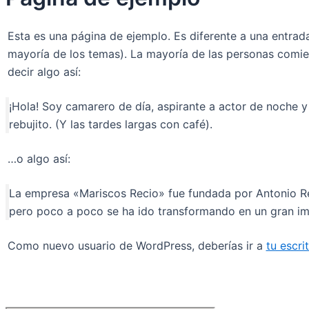
Esta es una página de ejemplo. Es diferente a una entrad
mayoría de los temas). La mayoría de las personas comien
decir algo así:
¡Hola! Soy camarero de día, aspirante a actor de noche y 
rebujito. (Y las tardes largas con café).
…o algo así:
La empresa «Mariscos Recio» fue fundada por Antonio R
pero poco a poco se ha ido transformando en un gran imp
Como nuevo usuario de WordPress, deberías ir a
tu escri