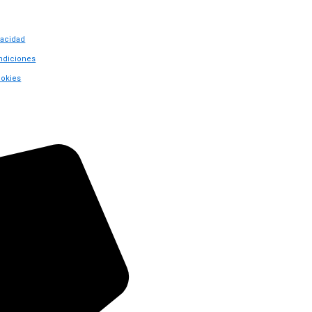
vacidad
ndiciones
ookies