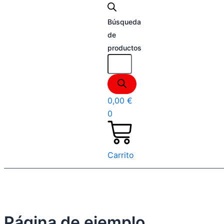
Búsqueda
de
productos
0,00
€
0
Carrito
Página de ejemplo