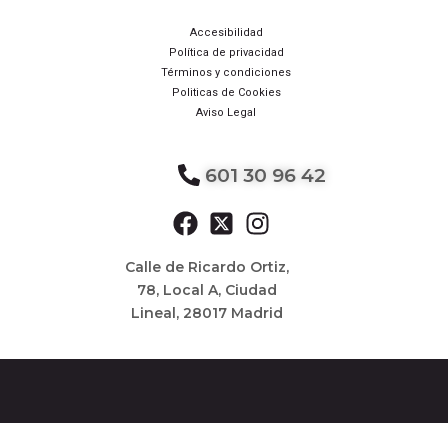
Accesibilidad
Política de privacidad
Términos y condiciones
Politicas de Cookies
Aviso Legal
601 30 96 42
Calle de Ricardo Ortiz,
78, Local A, Ciudad
Lineal, 28017 Madrid